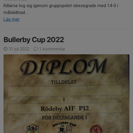
Killarna tog sig igenom gruppspelet obesegrade med 14-0 i
målskillnad....
Läs mer
Bullerby Cup 2022
31 jul 2022
1 kommentar