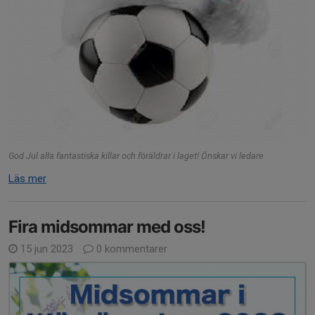
God Jul alla fantastiska killar och föräldrar i laget! Önskar vi ledare
Läs mer
Fira midsommar med oss!
15 jun 2023
0 kommentarer