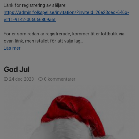
Länk för registrering av säljare:
https://admin.folkspel.se/invitation/?inviteId=26e23cec-646b-
ef11-9142-005056809a6f
För er som redan är registrerade, kommer åt er lottbutik via
ovan länk, men istället för att välja lag...
Läs mer
God Jul
24 dec 2023
0 kommentarer