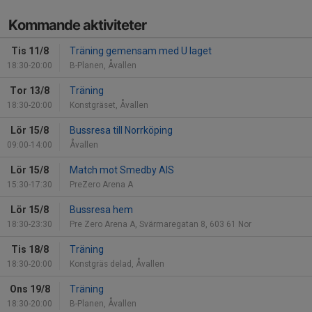
Kommande aktiviteter
Tis 11/8
Träning gemensam med U laget
18:30-20:00
B-Planen, Åvallen
Tor 13/8
Träning
18:30-20:00
Konstgräset, Åvallen
Lör 15/8
Bussresa till Norrköping
09:00-14:00
Åvallen
Lör 15/8
Match mot Smedby AIS
15:30-17:30
PreZero Arena A
Lör 15/8
Bussresa hem
18:30-23:30
Pre Zero Arena A, Svärmaregatan 8, 603 61 Nor
Tis 18/8
Träning
18:30-20:00
Konstgräs delad, Åvallen
Ons 19/8
Träning
18:30-20:00
B-Planen, Åvallen