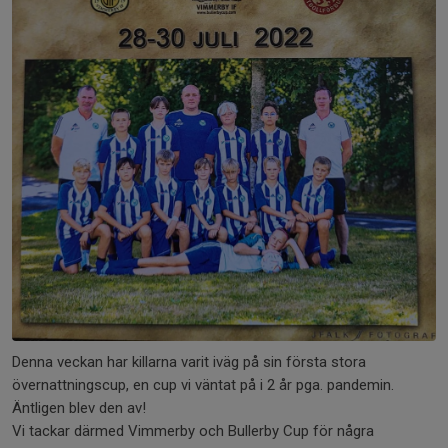
Denna veckan har killarna varit iväg på sin första stora
övernattningscup, en cup vi väntat på i 2 år pga. pandemin.
Äntligen blev den av!
Vi tackar därmed Vimmerby och Bullerby Cup för några