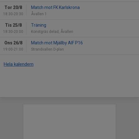
Tor 20/8
Match mot FK Karlskrona
18:30-20:30
Åvallen 1
Tis 25/8
Träning
18:30-20:00
Konstgräs delad, Åvallen
Ons 26/8
Match mot Mjällby AIF P16
19:00-21:00
Strandvallen D-plan
Hela kalendern