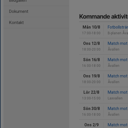
Bildgalleri
Dokument
Kommande aktivit
Kontakt
Mån 10/8
Fotbollsträ
17:00-18:00
B-planen Åva
Ons 12/8
Match mot 
18:00-20:00
Åvallen
Sön 16/8
Match mot 
16:00-18:00
Åvallen
Ons 19/8
Match mot
18:00-20:00
Åvallen
Lör 22/8
Match mot
13:00-15:00
Laxvallen
Sön 30/8
Match mot 
16:00-18:00
Åvallen
Ons 2/9
Match mot 