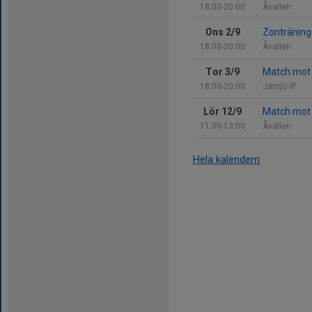
18:00-20:00
Åvallen
Ons 2/9
Zonträning
18:00-20:00
Åvallen
Tor 3/9
Match mot 
18:00-20:00
Jämjö IP
Lör 12/9
Match mot
11:00-13:00
Åvallen
Hela kalendern