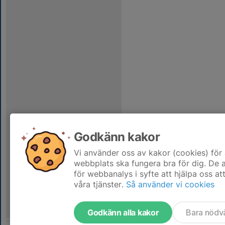
Godkänn kakor
Vi använder oss av kakor (cookies) för 
webbplats ska fungera bra för dig. De
för webbanalys i syfte att hjälpa oss at
våra tjänster.
Så använder vi cookies
Godkänn alla kakor
Bara nödv