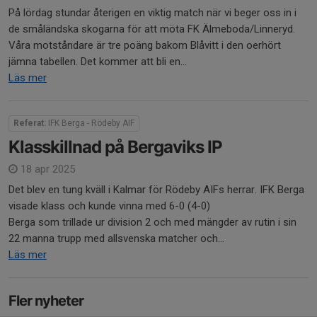
På lördag stundar återigen en viktig match när vi beger oss in i
de småländska skogarna för att möta FK Älmeboda/Linneryd.
Våra motståndare är tre poäng bakom Blåvitt i den oerhört
jämna tabellen. Det kommer att bli en...
Läs mer
Referat:
IFK Berga - Rödeby AIF
Klasskillnad på Bergaviks IP
18 apr 2025
Det blev en tung kväll i Kalmar för Rödeby AIFs herrar. IFK Berga
visade klass och kunde vinna med 6-0 (4-0)
Berga som trillade ur division 2 och med mängder av rutin i sin
22 manna trupp med allsvenska matcher och...
Läs mer
Fler nyheter