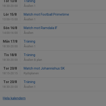
Tor 13/8
Träning
18:30-20:00
Åvallen 1
Lör 15/8
Match mot Football Primetime
13:00-15:00
Åvallen 1
Sön 16/8
Match mot Ramdala IF
14:00-16:00
Åvallen
Mån 17/8
Träning
18:30-20:00
Åvallen 1
Tis 18/8
Träning
18:30-20:00
Åvallen B plan
Tor 20/8
Match mot Johannishus SK
18:15-20:15
Rydsplanen
Tor 20/8
Träning
18:30-20:00
Åvallen 1
Hela kalendern