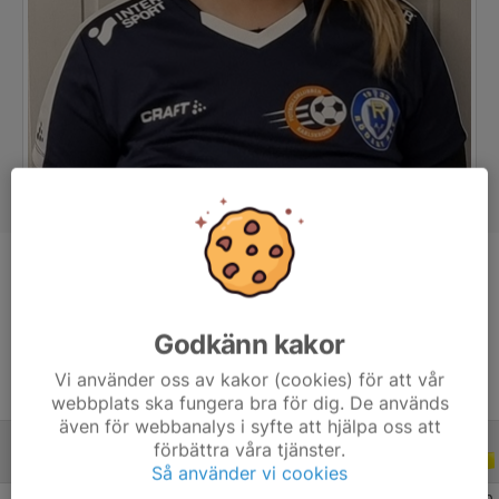
Position
Back
Ålder
21 år
Godkänn kakor
Vi använder oss av kakor (cookies) för att vår
webbplats ska fungera bra för dig. De används
även för webbanalys i syfte att hjälpa oss att
förbättra våra tjänster.
ALLA SERIER
ALLA ÅR
Så använder vi cookies