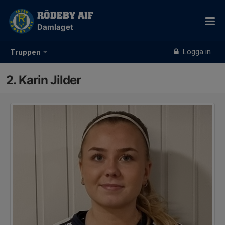
RÖDEBY AIF
Damlaget
Logga in
Truppen
2. Karin Jilder