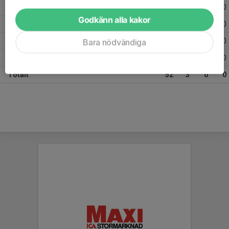
2026
15
1
0
0
Godkänn alla kakor
2025
20
0
0
0
2024
16
2
0
0
Bara nödvändiga
2023
1
0
0
0
Totalt
52
3
0
0