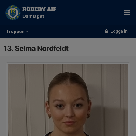
RÖDEBY AIF
Damlaget
Logga in
Truppen
13. Selma Nordfeldt