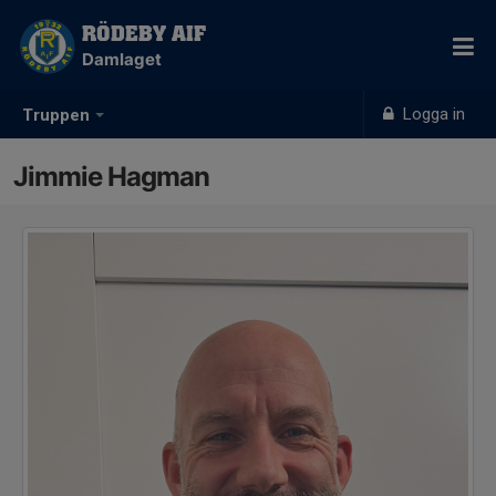
RÖDEBY AIF
Damlaget
Logga in
Truppen
Jimmie Hagman