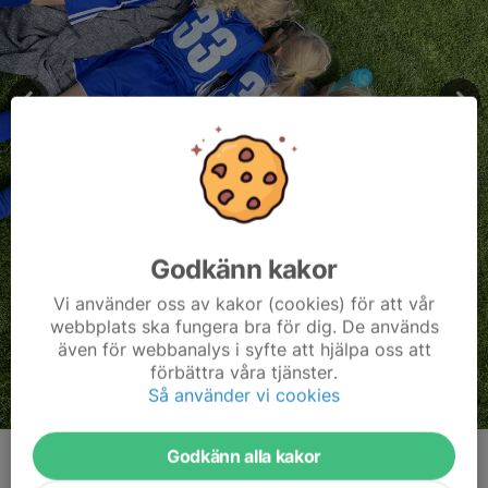
Godkänn kakor
Vi använder oss av kakor (cookies) för att vår
webbplats ska fungera bra för dig. De används
även för webbanalys i syfte att hjälpa oss att
förbättra våra tjänster.
Så använder vi cookies
Godkänn alla kakor
Kommentarer