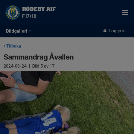
RÖDEBY AIF
F17/18
Logga in
Bildgalleri
Tillbaka
Sammandrag Åvallen
2024-08-24
|
Bild
5
av 17