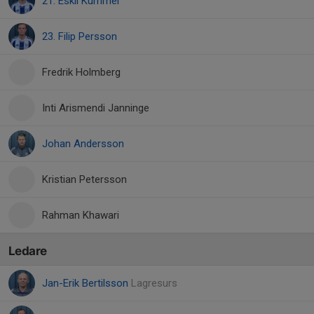
21. Eskil Kummel
23. Filip Persson
Fredrik Holmberg
Inti Arismendi Janninge
Johan Andersson
Kristian Petersson
Rahman Khawari
Ledare
Jan-Erik Bertilsson
Lagresurs