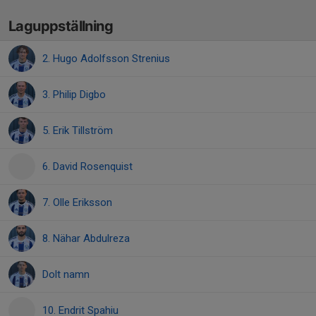
Laguppställning
2. Hugo Adolfsson Strenius
3. Philip Digbo
5. Erik Tillström
6. David Rosenquist
7. Olle Eriksson
8. Nähar Abdulreza
Dolt namn
10. Endrit Spahiu