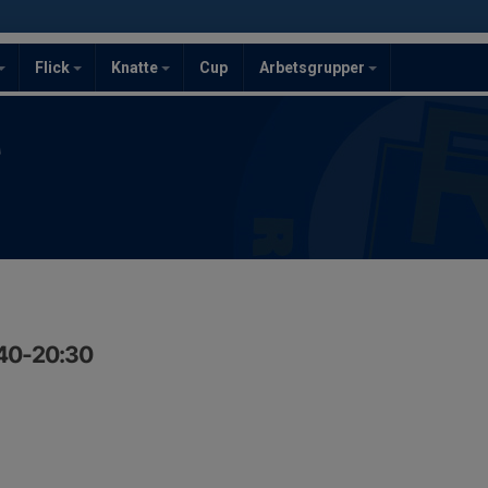
Flick
Knatte
Cup
Arbetsgrupper
F
:40-20:30