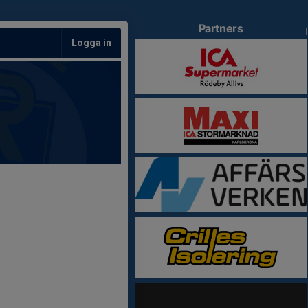
Partners
Logga in