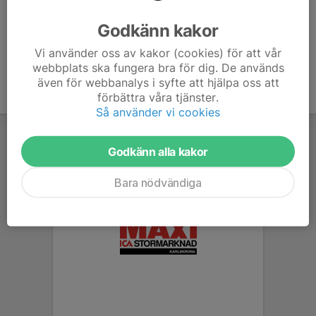
Ålder
7 år
Godkänn kakor
Vi använder oss av kakor (cookies) för att vår
webbplats ska fungera bra för dig. De används
även för webbanalys i syfte att hjälpa oss att
förbättra våra tjänster.
Så använder vi cookies
Godkänn alla kakor
Bara nödvändiga