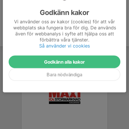
Ålder
7 år
Godkänn kakor
Vi använder oss av kakor (cookies) för att vår
webbplats ska fungera bra för dig. De används
även för webbanalys i syfte att hjälpa oss att
förbättra våra tjänster.
Så använder vi cookies
Godkänn alla kakor
Bara nödvändiga