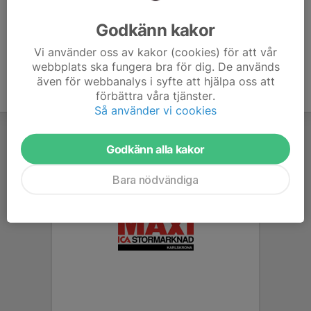
Ålder
7 år
Godkänn kakor
Vi använder oss av kakor (cookies) för att vår
webbplats ska fungera bra för dig. De används
även för webbanalys i syfte att hjälpa oss att
förbättra våra tjänster.
Så använder vi cookies
Godkänn alla kakor
Bara nödvändiga