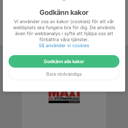
Ålder
7 år
Godkänn kakor
Vi använder oss av kakor (cookies) för att vår
webbplats ska fungera bra för dig. De används
även för webbanalys i syfte att hjälpa oss att
förbättra våra tjänster.
Så använder vi cookies
Godkänn alla kakor
Bara nödvändiga