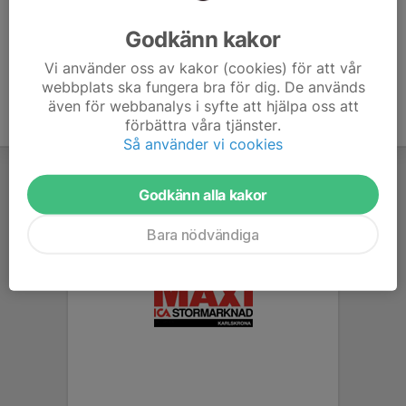
Ålder
7 år
Godkänn kakor
Vi använder oss av kakor (cookies) för att vår
webbplats ska fungera bra för dig. De används
även för webbanalys i syfte att hjälpa oss att
förbättra våra tjänster.
Så använder vi cookies
Godkänn alla kakor
Bara nödvändiga