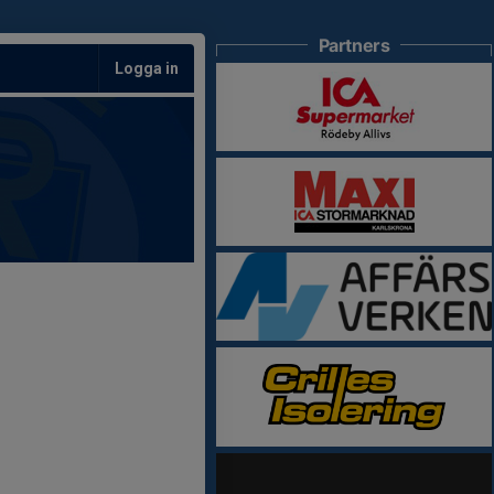
Partners
Logga in