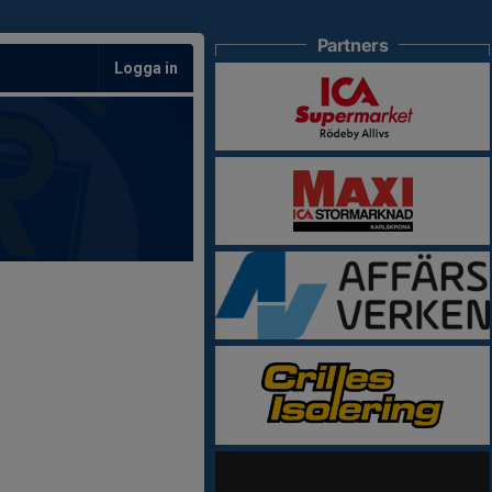
Partners
Logga in