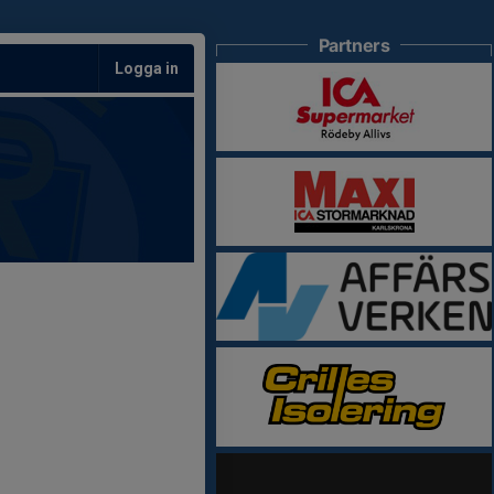
Partners
Logga in