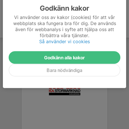
Godkänn kakor
Vi använder oss av kakor (cookies) för att vår
webbplats ska fungera bra för dig. De används
även för webbanalys i syfte att hjälpa oss att
förbättra våra tjänster.
Så använder vi cookies
Godkänn alla kakor
Bara nödvändiga