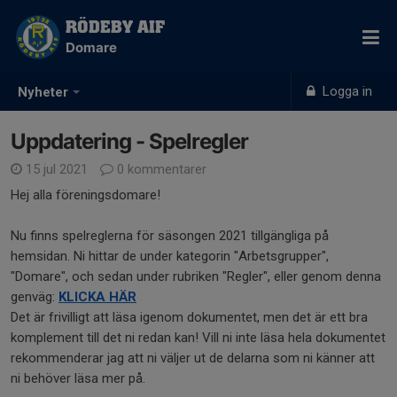
RÖDEBY AIF
Domare
Logga in
Nyheter
Uppdatering - Spelregler
15 jul 2021
0 kommentarer
Hej alla föreningsdomare!
Nu finns spelreglerna för säsongen 2021 tillgängliga på
hemsidan. Ni hittar de under kategorin "Arbetsgrupper",
"Domare", och sedan under rubriken "Regler", eller genom denna
genväg:
KLICKA HÄR
Det är frivilligt att läsa igenom dokumentet, men det är ett bra
komplement till det ni redan kan! Vill ni inte läsa hela dokumentet
rekommenderar jag att ni väljer ut de delarna som ni känner att
ni behöver läsa mer på.