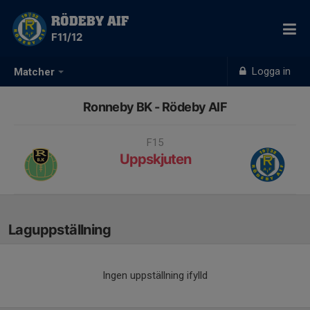
RÖDEBY AIF
F11/12
Logga in
Matcher
Ronneby BK - Rödeby AIF
F15
Uppskjuten
Laguppställning
Ingen uppställning ifylld