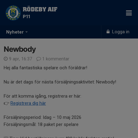
RÖDEBY AIF
P11
Logga in
Nyheter
Newbody
9 apr, 16:37
1 kommentar
Hej alla fantastiska spelare och föräldrar!
Nu är det dags för nästa försäljningsaktivitet: Newbody!
För att komma igång, registrera er här:
👉
Registrera dig här
Försäljningsperiod: Idag – 10 maj 2026
Försäljningsmål: 18 paket per spelare