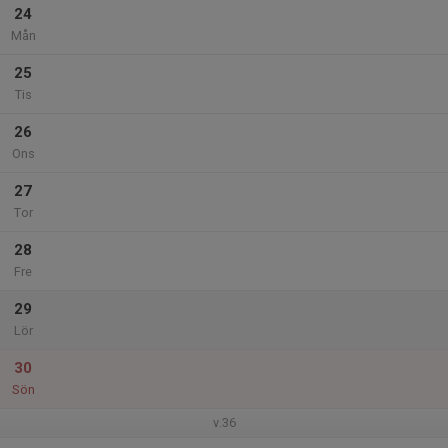
24
Mån
25
Tis
26
Ons
27
Tor
28
Fre
29
Lör
30
Sön
v.36