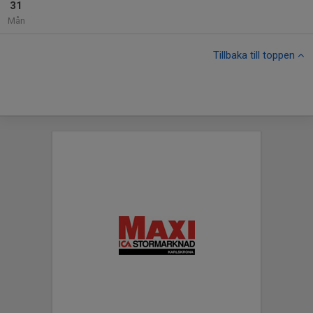
31
Mån
Tillbaka till toppen