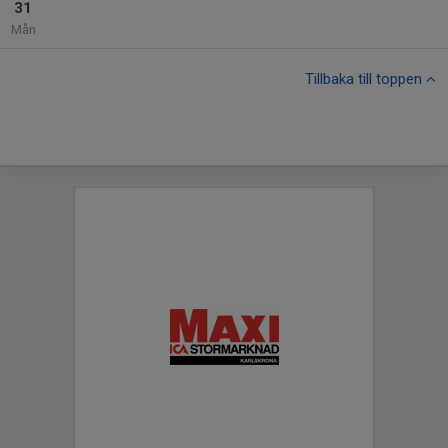
31
Mån
Tillbaka till toppen