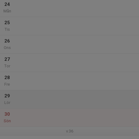
24
Mån
25
Tis
26
Ons
27
Tor
28
Fre
29
Lör
30
Sön
v.36