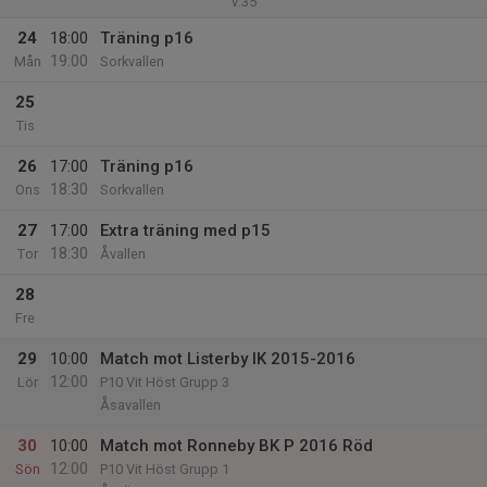
v.35
24
18:00
Träning p16
19:00
Mån
Sorkvallen
25
Tis
26
17:00
Träning p16
18:30
Ons
Sorkvallen
27
17:00
Extra träning med p15
18:30
Tor
Åvallen
28
Fre
29
10:00
Match mot Listerby IK 2015-2016
12:00
Lör
P10 Vit Höst Grupp 3
Åsavallen
30
10:00
Match mot Ronneby BK P 2016 Röd
12:00
Sön
P10 Vit Höst Grupp 1