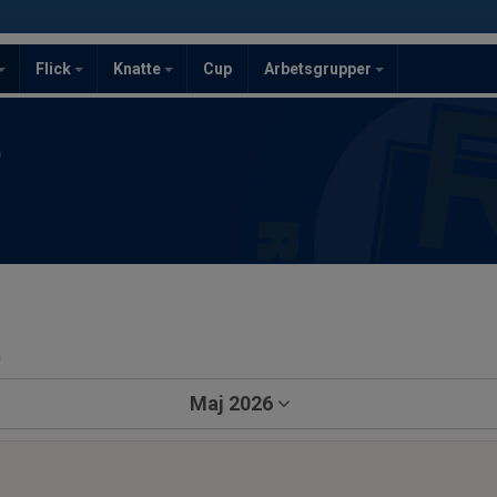
Flick
Knatte
Cup
Arbetsgrupper
F
a
Maj 2026