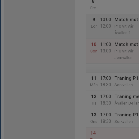
8
Fre
9
10:00
Match mot 
12:00
Lör
P10 Vit Vår
Åvallen 1
10
11:00
Match mot 
13:00
Sön
P10 Vit Vår
Jernvallen
11
17:00
Träning P
18:30
Mån
Sorkvallen
12
17:00
Träning m
18:30
Tis
Åvallen B-Pla
13
17:00
Träning P
18:30
Ons
Sorkvallen
14