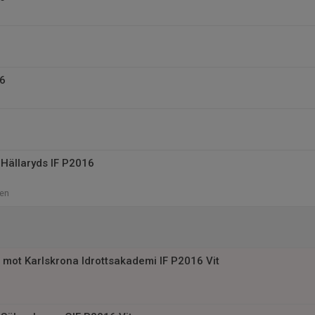
16
Hällaryds IF P2016
en
mot Karlskrona Idrottsakademi IF P2016 Vit