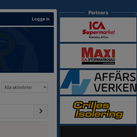
Partners
Logga in