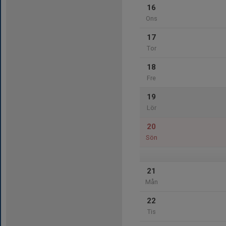
16
Ons
17
Tor
18
Fre
19
Lör
20
Sön
21
Mån
22
Tis