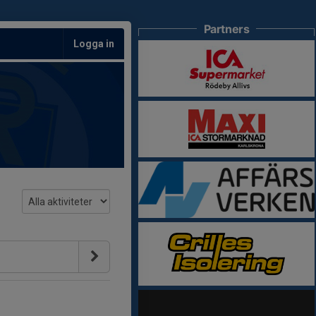
Partners
Logga in