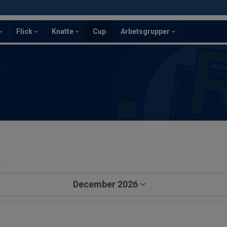
Flick
Knatte
Cup
Arbetsgrupper
F
a
December 2026