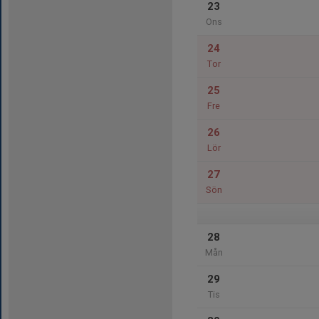
23
Ons
24
Tor
25
Fre
26
Lör
27
Sön
28
Mån
29
Tis