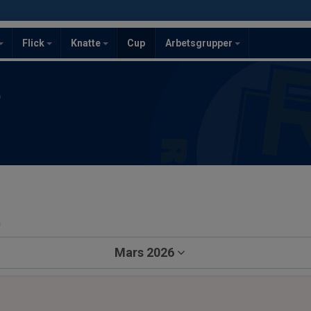
Flick
Knatte
Cup
Arbetsgrupper
F
a
Mars 2026