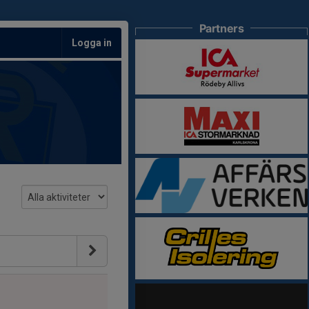
Partners
Logga in