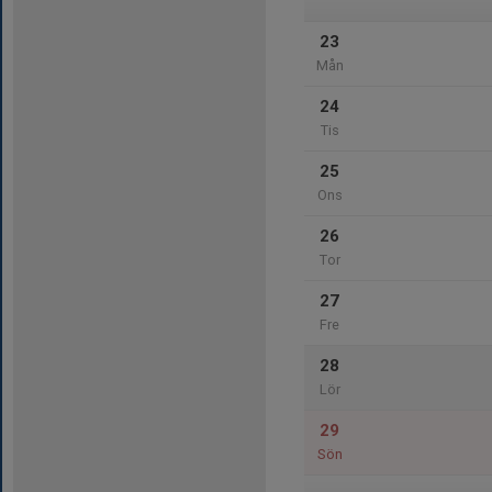
23
Mån
24
Tis
25
Ons
26
Tor
27
Fre
28
Lör
29
Sön