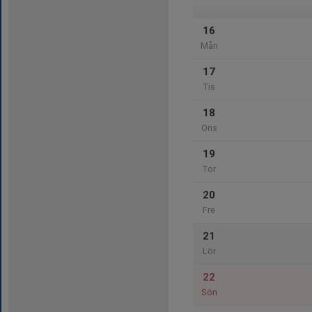
16
Mån
17
Tis
18
Ons
19
Tor
20
Fre
21
Lör
22
Sön