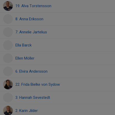
19. Alva Torstensson
8. Anna Eriksson
7. Annelie Jartelius
Ella Barck
Ellen Möller
6. Elvira Andersson
22. Frida Bielke von Sydow
3. Hannah Sevestedt
2. Karin Jilder